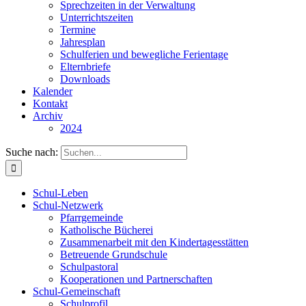
Sprechzeiten in der Verwaltung
Unterrichtszeiten
Termine
Jahresplan
Schulferien und bewegliche Ferientage
Elternbriefe
Downloads
Kalender
Kontakt
Archiv
2024
Suche nach:
Schul-Leben
Schul-Netzwerk
Pfarrgemeinde
Katholische Bücherei
Zusammenarbeit mit den Kindertagesstätten
Betreuende Grundschule
Schulpastoral
Kooperationen und Partnerschaften
Schul-Gemeinschaft
Schulprofil