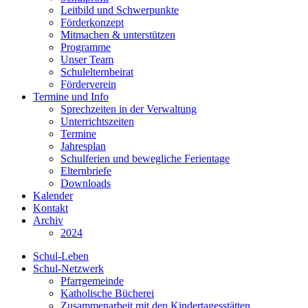
Leitbild und Schwerpunkte
Förderkonzept
Mitmachen & unterstützen
Programme
Unser Team
Schulelternbeirat
Förderverein
Termine und Info
Sprechzeiten in der Verwaltung
Unterrichtszeiten
Termine
Jahresplan
Schulferien und bewegliche Ferientage
Elternbriefe
Downloads
Kalender
Kontakt
Archiv
2024
Schul-Leben
Schul-Netzwerk
Pfarrgemeinde
Katholische Bücherei
Zusammenarbeit mit den Kindertagesstätten