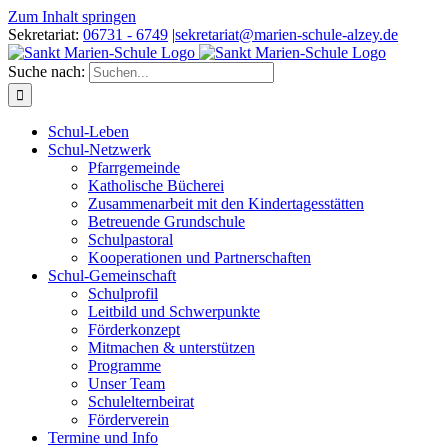
Zum Inhalt springen
Sekretariat:
06731 - 6749
|
sekretariat@marien-schule-alzey.de
Suche nach:
Schul-Leben
Schul-Netzwerk
Pfarrgemeinde
Katholische Bücherei
Zusammenarbeit mit den Kindertagesstätten
Betreuende Grundschule
Schulpastoral
Kooperationen und Partnerschaften
Schul-Gemeinschaft
Schulprofil
Leitbild und Schwerpunkte
Förderkonzept
Mitmachen & unterstützen
Programme
Unser Team
Schulelternbeirat
Förderverein
Termine und Info