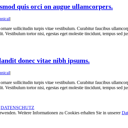
smod quis orci on augue ullamcorpers.
hnical
|
ornare sollicitudin turpis vitae vestibulum. Curabitur faucibus ullamcorp
t. Vestibulum tortor nisi, egestas eget molestie tincidunt, tempus sed ju
landit donec vitae nibh ipsums.
hnical
|
ornare sollicitudin turpis vitae vestibulum. Curabitur faucibus ullamcorp
t. Vestibulum tortor nisi, egestas eget molestie tincidunt, tempus sed ju
|
DATENSCHUTZ
rwenden. Weitere Informationen zu Cookies erhalten Sie in unserer
Dat