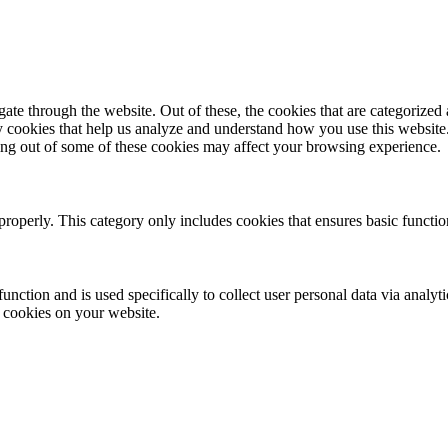
e through the website. Out of these, the cookies that are categorized a
rty cookies that help us analyze and understand how you use this websit
ting out of some of these cookies may affect your browsing experience.
properly. This category only includes cookies that ensures basic functio
function and is used specifically to collect user personal data via anal
e cookies on your website.