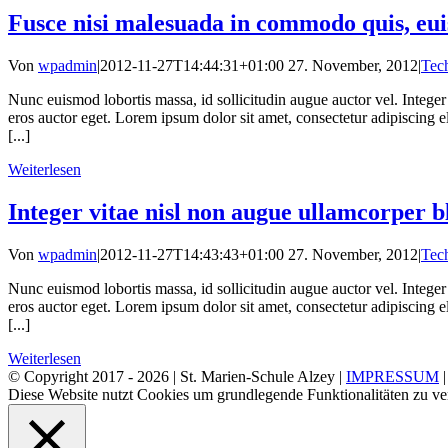
Fusce nisi malesuada in commodo quis, eui
Von
wpadmin
|
2012-11-27T14:44:31+01:00
27. November, 2012
|
Tec
Nunc euismod lobortis massa, id sollicitudin augue auctor vel. Integer 
eros auctor eget. Lorem ipsum dolor sit amet, consectetur adipiscing eli
[...]
Weiterlesen
Integer vitae nisl non augue ullamcorper b
Von
wpadmin
|
2012-11-27T14:43:43+01:00
27. November, 2012
|
Tec
Nunc euismod lobortis massa, id sollicitudin augue auctor vel. Integer 
eros auctor eget. Lorem ipsum dolor sit amet, consectetur adipiscing eli
[...]
Weiterlesen
© Copyright 2017 -
2026 | St. Marien-Schule Alzey |
IMPRESSUM
Diese Website nutzt Cookies um grundlegende Funktionalitäten zu ve