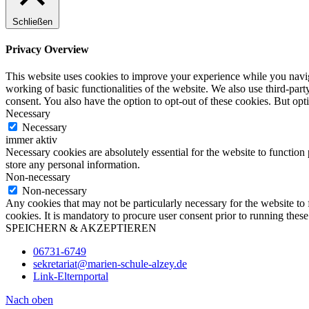
Schließen
Privacy Overview
This website uses cookies to improve your experience while you navigat
working of basic functionalities of the website. We also use third-pa
consent. You also have the option to opt-out of these cookies. But op
Necessary
Necessary
immer aktiv
Necessary cookies are absolutely essential for the website to function 
store any personal information.
Non-necessary
Non-necessary
Any cookies that may not be particularly necessary for the website to 
cookies. It is mandatory to procure user consent prior to running thes
SPEICHERN & AKZEPTIEREN
06731-6749
sekretariat@marien-schule-alzey.de
Link-Elternportal
Nach oben