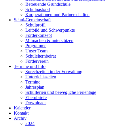
Betreuende Grundschule
Schulpastoral
Kooperationen und Partnerschaften
Schul-Gemeinschaft
Schulprofil
Leitbild und Schwerpunkte
Förderkonzept
Mitmachen & unterstützen
Programme
Unser Team
Schulelternbeirat
Förderverein
Termine und Info
Sprechzeiten in der Verwaltung
Unterrichtszeiten
Termine
Jahresplan
Schulferien und bewegliche Ferientage
Elternbriefe
Downloads
Kalender
Kontakt
Archiv
2024