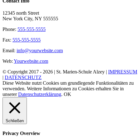
Contact Info
12345 north Street
New York City, NY 555555
Phone:
555-555-5555
Fax:
555-555-5555
Email:
info@yourwebsite.com
Web:
Yourwebsite.com
© Copyright 2017 -
2026 | St. Marien-Schule Alzey |
IMPRESSUM
|
DATENSCHUTZ
Diese Website nutzt Cookies um grundlegende Funktionalitäten zu
verwenden. Weitere Informationen zu Cookies erhalten Sie in
unserer
Datenschutzerklärung
.
OK
Schließen
Privacy Overview