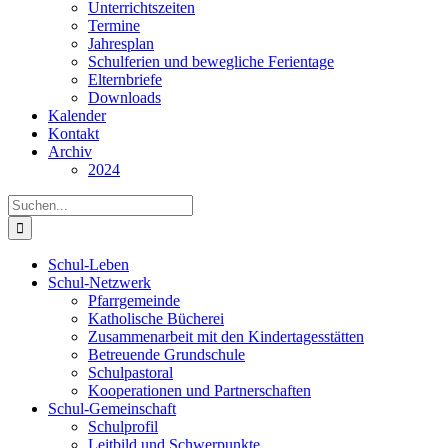
Unterrichtszeiten
Termine
Jahresplan
Schulferien und bewegliche Ferientage
Elternbriefe
Downloads
Kalender
Kontakt
Archiv
2024
Suche
nach:
Schul-Leben
Schul-Netzwerk
Pfarrgemeinde
Katholische Bücherei
Zusammenarbeit mit den Kindertagesstätten
Betreuende Grundschule
Schulpastoral
Kooperationen und Partnerschaften
Schul-Gemeinschaft
Schulprofil
Leitbild und Schwerpunkte