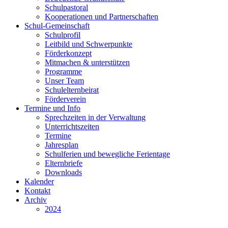
Schulpastoral
Kooperationen und Partnerschaften
Schul-Gemeinschaft
Schulprofil
Leitbild und Schwerpunkte
Förderkonzept
Mitmachen & unterstützen
Programme
Unser Team
Schulelternbeirat
Förderverein
Termine und Info
Sprechzeiten in der Verwaltung
Unterrichtszeiten
Termine
Jahresplan
Schulferien und bewegliche Ferientage
Elternbriefe
Downloads
Kalender
Kontakt
Archiv
2024