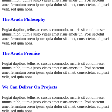
ntumsi nibh, uum a justo vitaes amet risus amets un. Posi sectetut
amet fermntum orem ipsum quia dolor sit amet, consectetur, adipisci
velit, sed quia nons.
The Avada Philosophy
Fugiat dapibus, tellus ac cursus commodo, mauris sit condim eser
ntumsi nibh, uum a justo vitaes amet risus amets un. Posi sectetut
amet fermntum orem ipsum quia dolor sit amet, consectetur, adipisci
velit, sed quia nons.
The Avada Promise
Fugiat dapibus, tellus ac cursus commodo, mauris sit condim eser
ntumsi nibh, uum a justo vitaes amet risus amets un. Posi sectetut
amet fermntum orem ipsum quia dolor sit amet, consectetur, adipisci
velit, sed quia nons.
We Can Deliver On Projects
Fugiat dapibus, tellus ac cursus commodo, mauris sit condim eser
ntumsi nibh, uum a justo vitaes amet risus amets un. Posi sectetut
amet fermntum orem ipsum quia dolor sit amet, consectetur, adipisci
velit, sed quia nons.