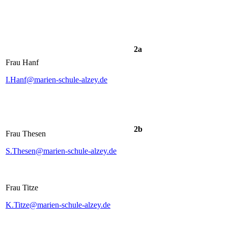
2a
Frau Hanf
I.Hanf@marien-schule-alzey.de
2b
Frau Thesen
S.Thesen@marien-schule-alzey.de
Frau Titze
K.Titze@marien-schule-alzey.de