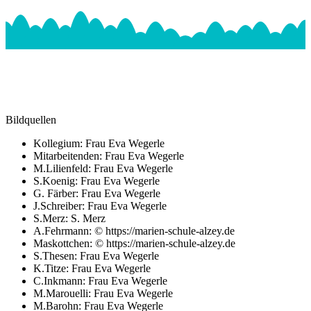
Bildquellen
Kollegium: Frau Eva Wegerle
Mitarbeitenden: Frau Eva Wegerle
M.Lilienfeld: Frau Eva Wegerle
S.Koenig: Frau Eva Wegerle
G. Färber: Frau Eva Wegerle
J.Schreiber: Frau Eva Wegerle
S.Merz: S. Merz
A.Fehrmann: © https://marien-schule-alzey.de
Maskottchen: © https://marien-schule-alzey.de
S.Thesen: Frau Eva Wegerle
K.Titze: Frau Eva Wegerle
C.Inkmann: Frau Eva Wegerle
M.Marouelli: Frau Eva Wegerle
M.Barohn: Frau Eva Wegerle