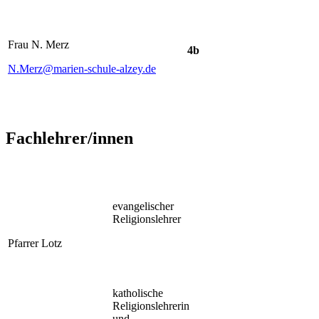
Frau N. Merz
4b
N.Merz@marien-schule-alzey.de
Fachlehrer/innen
evangelischer
Religionslehrer
Pfarrer Lotz
katholische
Religionslehrerin
und