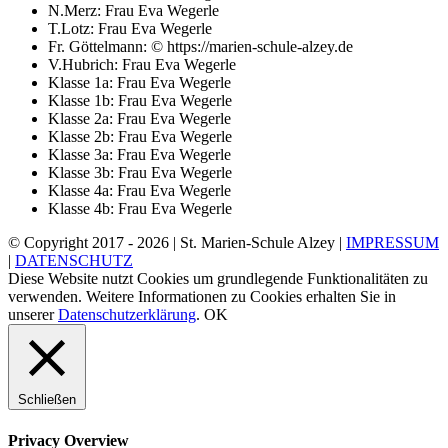
N.Merz: Frau Eva Wegerle
T.Lotz: Frau Eva Wegerle
Fr. Göttelmann: © https://marien-schule-alzey.de
V.Hubrich: Frau Eva Wegerle
Klasse 1a: Frau Eva Wegerle
Klasse 1b: Frau Eva Wegerle
Klasse 2a: Frau Eva Wegerle
Klasse 2b: Frau Eva Wegerle
Klasse 3a: Frau Eva Wegerle
Klasse 3b: Frau Eva Wegerle
Klasse 4a: Frau Eva Wegerle
Klasse 4b: Frau Eva Wegerle
© Copyright 2017 -
2026 | St. Marien-Schule Alzey |
IMPRESSUM
|
DATENSCHUTZ
Diese Website nutzt Cookies um grundlegende Funktionalitäten zu
verwenden. Weitere Informationen zu Cookies erhalten Sie in
unserer
Datenschutzerklärung
.
OK
Schließen
Privacy Overview