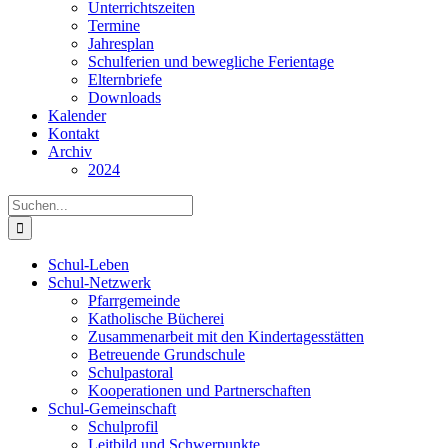
Unterrichtszeiten
Termine
Jahresplan
Schulferien und bewegliche Ferientage
Elternbriefe
Downloads
Kalender
Kontakt
Archiv
2024
Suche
nach:
Schul-Leben
Schul-Netzwerk
Pfarrgemeinde
Katholische Bücherei
Zusammenarbeit mit den Kindertagesstätten
Betreuende Grundschule
Schulpastoral
Kooperationen und Partnerschaften
Schul-Gemeinschaft
Schulprofil
Leitbild und Schwerpunkte