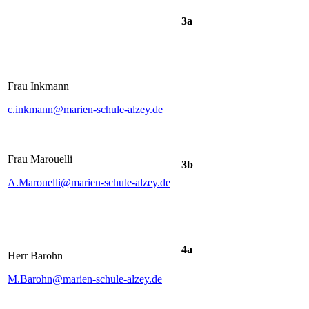
3a
Frau Inkmann
c.inkmann@marien-schule-alzey.de
Frau Marouelli
3b
A.Marouelli@marien-schule-alzey.de
4a
Herr Barohn
M.Barohn@marien-schule-alzey.de