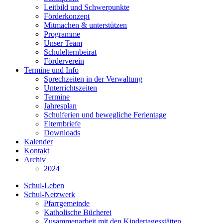
Leitbild und Schwerpunkte
Förderkonzept
Mitmachen & unterstützen
Programme
Unser Team
Schulelternbeirat
Förderverein
Termine und Info
Sprechzeiten in der Verwaltung
Unterrichtszeiten
Termine
Jahresplan
Schulferien und bewegliche Ferientage
Elternbriefe
Downloads
Kalender
Kontakt
Archiv
2024
Schul-Leben
Schul-Netzwerk
Pfarrgemeinde
Katholische Bücherei
Zusammenarbeit mit den Kindertagesstätten