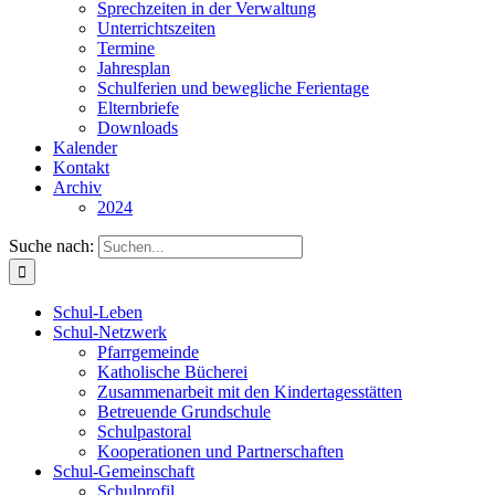
Sprechzeiten in der Verwaltung
Unterrichtszeiten
Termine
Jahresplan
Schulferien und bewegliche Ferientage
Elternbriefe
Downloads
Kalender
Kontakt
Archiv
2024
Suche nach:
Schul-Leben
Schul-Netzwerk
Pfarrgemeinde
Katholische Bücherei
Zusammenarbeit mit den Kindertagesstätten
Betreuende Grundschule
Schulpastoral
Kooperationen und Partnerschaften
Schul-Gemeinschaft
Schulprofil