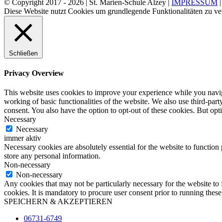
© Copyright 2017 -
2026 | St. Marien-Schule Alzey |
IMPRESSUM
Diese Website nutzt Cookies um grundlegende Funktionalitäten zu ve
Schließen
Privacy Overview
This website uses cookies to improve your experience while you navigat
working of basic functionalities of the website. We also use third-pa
consent. You also have the option to opt-out of these cookies. But op
Necessary
Necessary
immer aktiv
Necessary cookies are absolutely essential for the website to function 
store any personal information.
Non-necessary
Non-necessary
Any cookies that may not be particularly necessary for the website to 
cookies. It is mandatory to procure user consent prior to running thes
SPEICHERN & AKZEPTIEREN
06731-6749