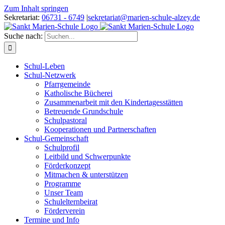
Zum Inhalt springen
Sekretariat:
06731 - 6749
|
sekretariat@marien-schule-alzey.de
Suche nach:
Schul-Leben
Schul-Netzwerk
Pfarrgemeinde
Katholische Bücherei
Zusammenarbeit mit den Kindertagesstätten
Betreuende Grundschule
Schulpastoral
Kooperationen und Partnerschaften
Schul-Gemeinschaft
Schulprofil
Leitbild und Schwerpunkte
Förderkonzept
Mitmachen & unterstützen
Programme
Unser Team
Schulelternbeirat
Förderverein
Termine und Info