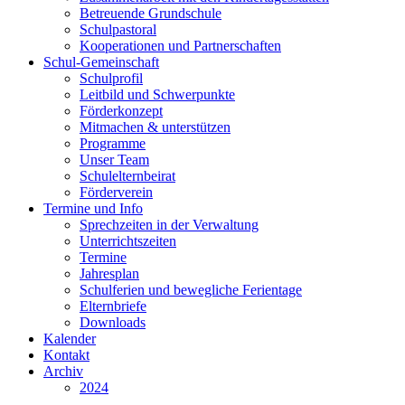
Betreuende Grundschule
Schulpastoral
Kooperationen und Partnerschaften
Schul-Gemeinschaft
Schulprofil
Leitbild und Schwerpunkte
Förderkonzept
Mitmachen & unterstützen
Programme
Unser Team
Schulelternbeirat
Förderverein
Termine und Info
Sprechzeiten in der Verwaltung
Unterrichtszeiten
Termine
Jahresplan
Schulferien und bewegliche Ferientage
Elternbriefe
Downloads
Kalender
Kontakt
Archiv
2024