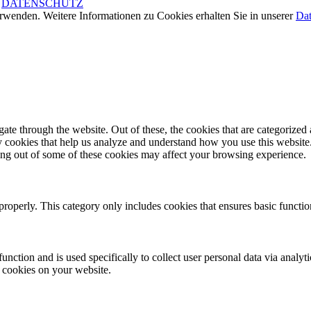
|
DATENSCHUTZ
rwenden. Weitere Informationen zu Cookies erhalten Sie in unserer
Dat
e through the website. Out of these, the cookies that are categorized a
rty cookies that help us analyze and understand how you use this websit
ting out of some of these cookies may affect your browsing experience.
properly. This category only includes cookies that ensures basic functio
function and is used specifically to collect user personal data via anal
e cookies on your website.