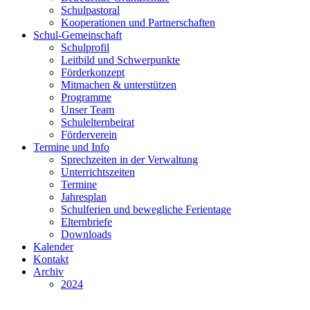
Schulpastoral
Kooperationen und Partnerschaften
Schul-Gemeinschaft
Schulprofil
Leitbild und Schwerpunkte
Förderkonzept
Mitmachen & unterstützen
Programme
Unser Team
Schulelternbeirat
Förderverein
Termine und Info
Sprechzeiten in der Verwaltung
Unterrichtszeiten
Termine
Jahresplan
Schulferien und bewegliche Ferientage
Elternbriefe
Downloads
Kalender
Kontakt
Archiv
2024