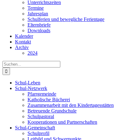
Unterrichtszeiten
Termine
Jahresplan
Schulferien und bewegliche Ferientage
Elternbriefe
Downloads
Kalender
Kontakt
Archiv
2024
Suche
nach:
Schul-Leben
Schul-Netzwerk
Pfarrgemeinde
Katholische Bücherei
Zusammenarbeit mit den Kindertagesstätten
Betreuende Grundschule
Schulpastoral
Kooperationen und Partnerschaften
Schul-Gemeinschaft
Schulprofil
Leitbild und Schwerpunkte