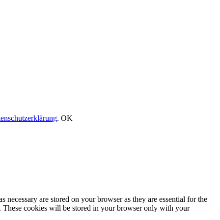
enschutzerklärung
.
OK
s necessary are stored on your browser as they are essential for the
e. These cookies will be stored in your browser only with your