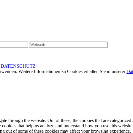
|
DATENSCHUTZ
rwenden. Weitere Informationen zu Cookies erhalten Sie in unserer
Dat
e through the website. Out of these, the cookies that are categorized a
rty cookies that help us analyze and understand how you use this websit
ting out of some of these cookies may affect your browsing experience.