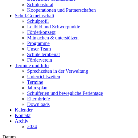
Schulpastoral
Kooperationen und Partnerschaften
Schul-Gemeinschaft
Schulprofil
Leitbild und Schwerpunkte
Förderkonzept
Mitmachen & unterstützen
Programme
Unser Team
Schulelternbeirat
Förderverein
Termine und Info
Sprechzeiten in der Verwaltung
Unterrichtszeiten
Termine
Jahresplan
Schulferien und bewegliche Ferientage
Elternbriefe
Downloads
Kalender
Kontakt
Archiv
2024
Datum