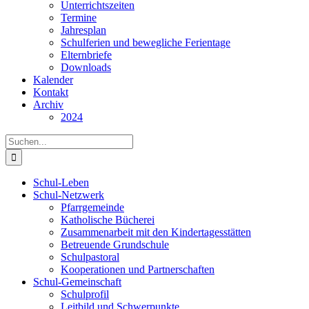
Unterrichtszeiten
Termine
Jahresplan
Schulferien und bewegliche Ferientage
Elternbriefe
Downloads
Kalender
Kontakt
Archiv
2024
Suche
nach:
Schul-Leben
Schul-Netzwerk
Pfarrgemeinde
Katholische Bücherei
Zusammenarbeit mit den Kindertagesstätten
Betreuende Grundschule
Schulpastoral
Kooperationen und Partnerschaften
Schul-Gemeinschaft
Schulprofil
Leitbild und Schwerpunkte