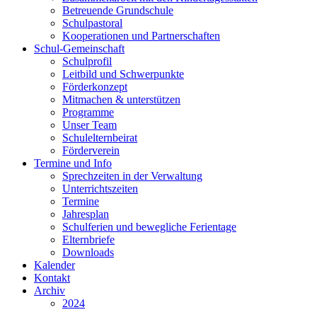
Betreuende Grundschule
Schulpastoral
Kooperationen und Partnerschaften
Schul-Gemeinschaft
Schulprofil
Leitbild und Schwerpunkte
Förderkonzept
Mitmachen & unterstützen
Programme
Unser Team
Schulelternbeirat
Förderverein
Termine und Info
Sprechzeiten in der Verwaltung
Unterrichtszeiten
Termine
Jahresplan
Schulferien und bewegliche Ferientage
Elternbriefe
Downloads
Kalender
Kontakt
Archiv
2024