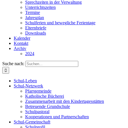
Sprechzeiten in der Verwaltung
Unterrichtszeiten
Termine
Jahresplan
Schulferien und bewegliche Ferientage
Elternbriefe
Downloads
Kalender
Kontakt
Archiv
2024
Suche nach:
Schul-Leben
Schul-Netzwerk
Pfarrgemeinde
Katholische Bücherei
Zusammenarbeit mit den Kindertagesstätten
Betreuende Grundschule
Schulpastoral
Kooperationen und Partnerschaften
Schul-Gemeinschaft
Schulprofil