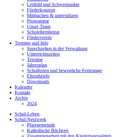
Leitbild und Schwerpunkte
Förderkonzept
Mitmachen & unterstützen
Programme
Unser Team
Schulelternbeirat
Förderverein
Termine und Info
Sprechzeiten in der Verwaltung
Unterrichtszeiten
Termine
Jahresplan
Schulferien und bewegliche Ferientage
Elternbriefe
Downloads
Kalender
Kontakt
Archiv
2024
Schul-Leben
Schul-Netzwerk
Pfarrgemeinde
Katholische Bücherei
Zusammenarbeit mit den Kindertagesstätten