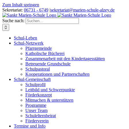
Zum Inhalt springen
Sekretariat:
06731 - 6749
|
sekretariat@marien-schule-alzey.de
Suche nach:
Schul-Leben
Schul-Netzwerk
Pfarrgemeinde
Katholische Bücherei
Zusammenarbeit mit den Kindertagesstätten
Betreuende Grundschule
Schulpastoral
Kooperationen und Partnerschaften
Schul-Gemeinschaft
Schulprofil
Leitbild und Schwerpunkte
Förderkonzept
Mitmachen & unterstützen
Programme
Unser Team
Schulelternbeirat
Förderverein
Termine und Info