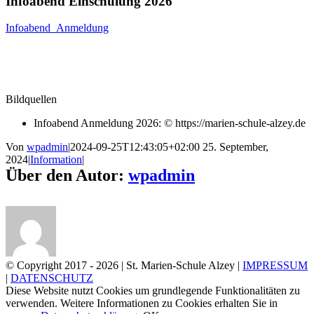
Infoabend Einschulung 2026
Infoabend_Anmeldung
Bildquellen
Infoabend Anmeldung 2026: © https://marien-schule-alzey.de
Von
wpadmin
|
2024-09-25T12:43:05+02:00
25. September,
2024
|
Information
|
Über den Autor:
wpadmin
© Copyright 2017 -
2026 | St. Marien-Schule Alzey |
IMPRESSUM
|
DATENSCHUTZ
Diese Website nutzt Cookies um grundlegende Funktionalitäten zu
verwenden. Weitere Informationen zu Cookies erhalten Sie in