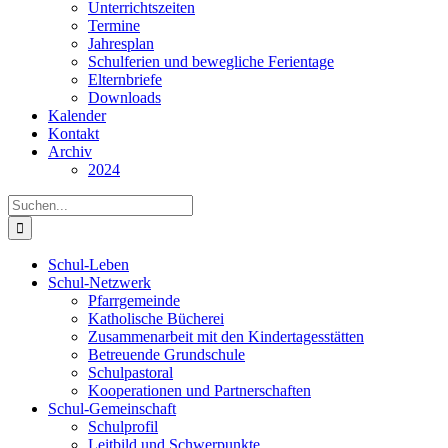
Unterrichtszeiten
Termine
Jahresplan
Schulferien und bewegliche Ferientage
Elternbriefe
Downloads
Kalender
Kontakt
Archiv
2024
Suche
nach:
Schul-Leben
Schul-Netzwerk
Pfarrgemeinde
Katholische Bücherei
Zusammenarbeit mit den Kindertagesstätten
Betreuende Grundschule
Schulpastoral
Kooperationen und Partnerschaften
Schul-Gemeinschaft
Schulprofil
Leitbild und Schwerpunkte