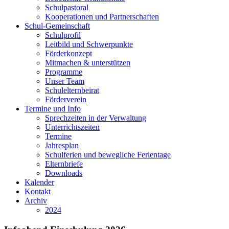
Schulpastoral
Kooperationen und Partnerschaften
Schul-Gemeinschaft
Schulprofil
Leitbild und Schwerpunkte
Förderkonzept
Mitmachen & unterstützen
Programme
Unser Team
Schulelternbeirat
Förderverein
Termine und Info
Sprechzeiten in der Verwaltung
Unterrichtszeiten
Termine
Jahresplan
Schulferien und bewegliche Ferientage
Elternbriefe
Downloads
Kalender
Kontakt
Archiv
2024