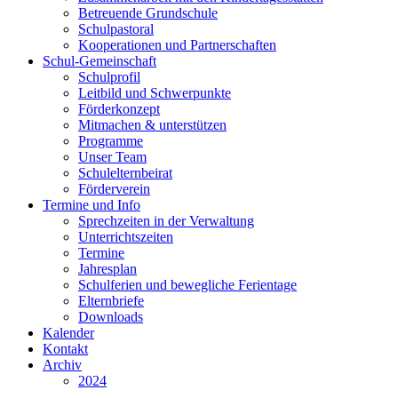
Betreuende Grundschule
Schulpastoral
Kooperationen und Partnerschaften
Schul-Gemeinschaft
Schulprofil
Leitbild und Schwerpunkte
Förderkonzept
Mitmachen & unterstützen
Programme
Unser Team
Schulelternbeirat
Förderverein
Termine und Info
Sprechzeiten in der Verwaltung
Unterrichtszeiten
Termine
Jahresplan
Schulferien und bewegliche Ferientage
Elternbriefe
Downloads
Kalender
Kontakt
Archiv
2024