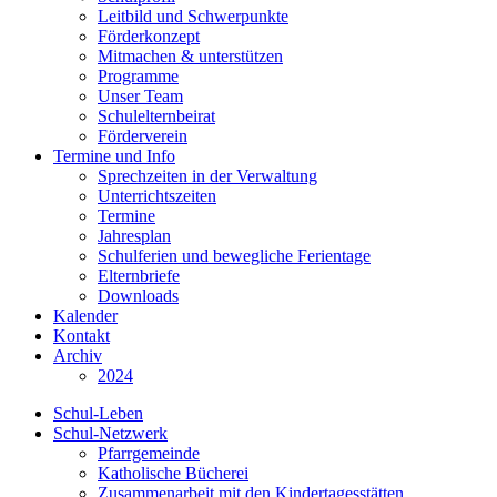
Leitbild und Schwerpunkte
Förderkonzept
Mitmachen & unterstützen
Programme
Unser Team
Schulelternbeirat
Förderverein
Termine und Info
Sprechzeiten in der Verwaltung
Unterrichtszeiten
Termine
Jahresplan
Schulferien und bewegliche Ferientage
Elternbriefe
Downloads
Kalender
Kontakt
Archiv
2024
Schul-Leben
Schul-Netzwerk
Pfarrgemeinde
Katholische Bücherei
Zusammenarbeit mit den Kindertagesstätten