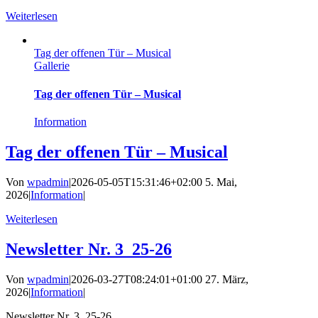
Weiterlesen
Tag der offenen Tür – Musical
Gallerie
Tag der offenen Tür – Musical
Information
Tag der offenen Tür – Musical
Von
wpadmin
|
2026-05-05T15:31:46+02:00
5. Mai,
2026
|
Information
|
Weiterlesen
Newsletter Nr. 3_25-26
Von
wpadmin
|
2026-03-27T08:24:01+01:00
27. März,
2026
|
Information
|
Newsletter Nr. 3_25-26