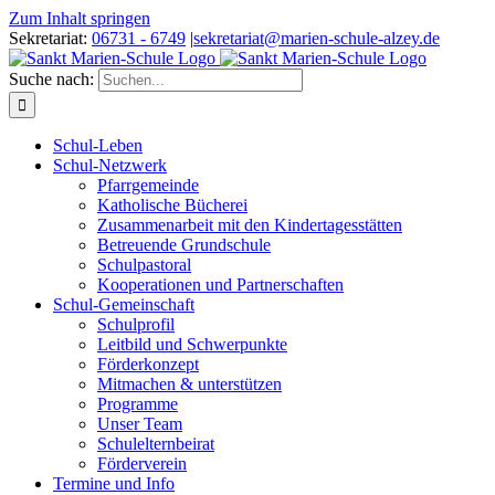
Zum Inhalt springen
Sekretariat:
06731 - 6749
|
sekretariat@marien-schule-alzey.de
Suche nach:
Schul-Leben
Schul-Netzwerk
Pfarrgemeinde
Katholische Bücherei
Zusammenarbeit mit den Kindertagesstätten
Betreuende Grundschule
Schulpastoral
Kooperationen und Partnerschaften
Schul-Gemeinschaft
Schulprofil
Leitbild und Schwerpunkte
Förderkonzept
Mitmachen & unterstützen
Programme
Unser Team
Schulelternbeirat
Förderverein
Termine und Info