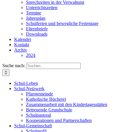
Sprechzeiten in der Verwaltung
Unterrichtszeiten
Termine
Jahresplan
Schulferien und bewegliche Ferientage
Elternbriefe
Downloads
Kalender
Kontakt
Archiv
2024
Suche nach:
Schul-Leben
Schul-Netzwerk
Pfarrgemeinde
Katholische Bücherei
Zusammenarbeit mit den Kindertagesstätten
Betreuende Grundschule
Schulpastoral
Kooperationen und Partnerschaften
Schul-Gemeinschaft
Schulprofil