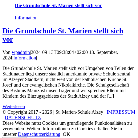
Die Grundschule St. Marien stellt sich vor
Information
Die Grundschule St. Marien stellt sich
vor
Von
wpadmin
|
2024-09-13T09:38:04+02:00
13. September,
2024
|
Information
|
Die Grundschule St. Marien stellt sich vor Umgeben von Teilen der
Stadtmauer liegt unsere staatlich anerkannte private Schule zentral
im Alzeyer Stadtkern, nicht weit von der katholischen Kirche St.
Josef und der evangelischen Nikolaikirche. Die Schulgesellschaft
des Bistums Mainz ist unser Träger und wir sprechen Eltern mit
Kindern des Einzugsgebietes der Stadt Alzey und der [...]
Weiterlesen
© Copyright 2017 -
2026 | St. Marien-Schule Alzey |
IMPRESSUM
|
DATENSCHUTZ
Diese Website nutzt Cookies um grundlegende Funktionalitäten zu
verwenden. Weitere Informationen zu Cookies erhalten Sie in
unserer
Datenschutzerklärung
.
OK