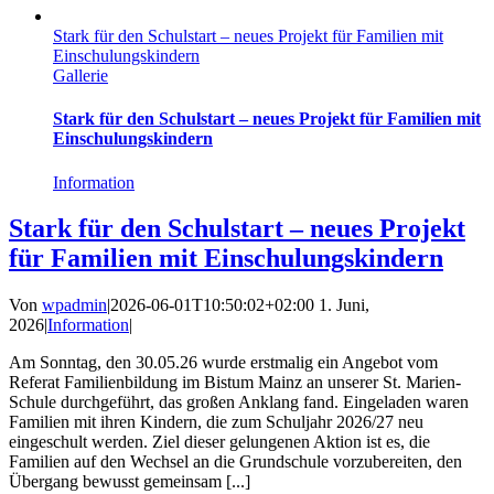
Stark für den Schulstart – neues Projekt für Familien mit
Einschulungskindern
Gallerie
Stark für den Schulstart – neues Projekt für Familien mit
Einschulungskindern
Information
Stark für den Schulstart – neues Projekt
für Familien mit Einschulungskindern
Von
wpadmin
|
2026-06-01T10:50:02+02:00
1. Juni,
2026
|
Information
|
Am Sonntag, den 30.05.26 wurde erstmalig ein Angebot vom
Referat Familienbildung im Bistum Mainz an unserer St. Marien-
Schule durchgeführt, das großen Anklang fand. Eingeladen waren
Familien mit ihren Kindern, die zum Schuljahr 2026/27 neu
eingeschult werden. Ziel dieser gelungenen Aktion ist es, die
Familien auf den Wechsel an die Grundschule vorzubereiten, den
Übergang bewusst gemeinsam [...]