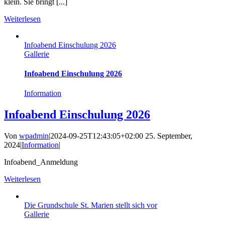
klein. Sie bringt [...]
Weiterlesen
Infoabend Einschulung 2026
Gallerie
Infoabend Einschulung 2026
Information
Infoabend Einschulung 2026
Von
wpadmin
|
2024-09-25T12:43:05+02:00
25. September,
2024
|
Information
|
Infoabend_Anmeldung
Weiterlesen
Die Grundschule St. Marien stellt sich vor
Gallerie