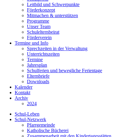
Leitbild und Schwerpunkte
Förderkonzept
Mitmachen & unterstützen
Programme
Unser Team
Schulelternbeirat
Förderverein
Termine und Info
Sprechzeiten in der Verwaltung
Unterrichtszeiten
Termine
Jahresplan
Schulferien und bewegliche Ferientage
Elternbriefe
Downloads
Kalender
Kontakt
Archiv
2024
Schul-Leben
Schul-Netzwerk
Pfarrgemeinde
Katholische Bücherei
Zusammenarbeit mit den Kindertagesstätten