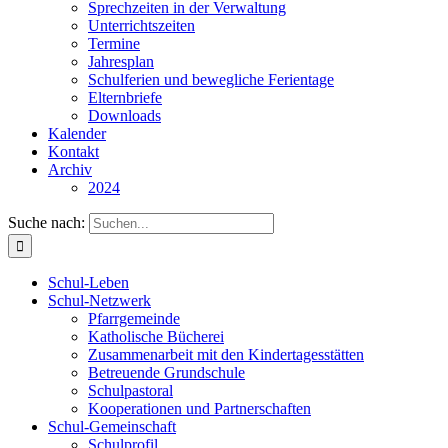
Sprechzeiten in der Verwaltung
Unterrichtszeiten
Termine
Jahresplan
Schulferien und bewegliche Ferientage
Elternbriefe
Downloads
Kalender
Kontakt
Archiv
2024
Suche nach:
Schul-Leben
Schul-Netzwerk
Pfarrgemeinde
Katholische Bücherei
Zusammenarbeit mit den Kindertagesstätten
Betreuende Grundschule
Schulpastoral
Kooperationen und Partnerschaften
Schul-Gemeinschaft
Schulprofil