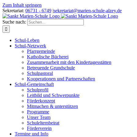
Zum Inhalt springen
Sekretariat:
06731 - 6749
|
sekretariat@marien-schule-alzey.de
Suche nach:
Schul-Leben
Schul-Netzwerk
Pfarrgemeinde
Katholische Bücherei
Zusammenarbeit mit den Kindertagesstätten
Betreuende Grundschule
Schulpastoral
Kooperationen und Partnerschaften
Schul-Gemeinschaft
Schulprofil
Leitbild und Schwerpunkte
Förderkonzept
Mitmachen & unterstützen
Programme
Unser Team
Schulelternbeirat
Förderverein
Termine und Info