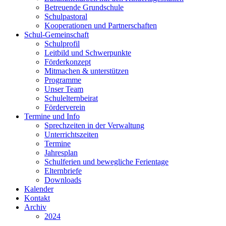
Betreuende Grundschule
Schulpastoral
Kooperationen und Partnerschaften
Schul-Gemeinschaft
Schulprofil
Leitbild und Schwerpunkte
Förderkonzept
Mitmachen & unterstützen
Programme
Unser Team
Schulelternbeirat
Förderverein
Termine und Info
Sprechzeiten in der Verwaltung
Unterrichtszeiten
Termine
Jahresplan
Schulferien und bewegliche Ferientage
Elternbriefe
Downloads
Kalender
Kontakt
Archiv
2024