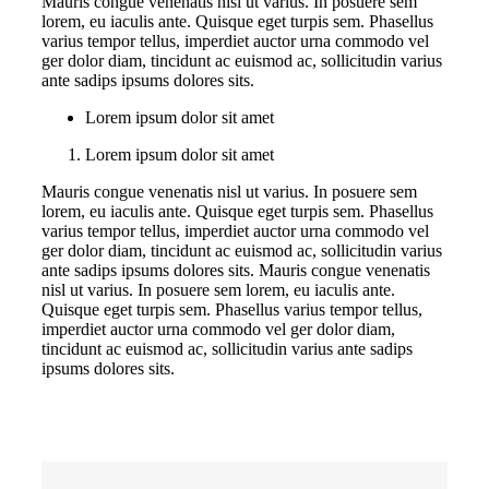
Mauris congue venenatis nisl ut varius. In posuere sem
lorem, eu iaculis ante. Quisque eget turpis sem. Phasellus
varius tempor tellus, imperdiet auctor urna commodo vel
ger dolor diam, tincidunt ac euismod ac, sollicitudin varius
ante sadips ipsums dolores sits.
Lorem ipsum dolor sit amet
Lorem ipsum dolor sit amet
Mauris congue venenatis nisl ut varius. In posuere sem
lorem, eu iaculis ante. Quisque eget turpis sem. Phasellus
varius tempor tellus, imperdiet auctor urna commodo vel
ger dolor diam, tincidunt ac euismod ac, sollicitudin varius
ante sadips ipsums dolores sits. Mauris congue venenatis
nisl ut varius. In posuere sem lorem, eu iaculis ante.
Quisque eget turpis sem. Phasellus varius tempor tellus,
imperdiet auctor urna commodo vel ger dolor diam,
tincidunt ac euismod ac, sollicitudin varius ante sadips
ipsums dolores sits.