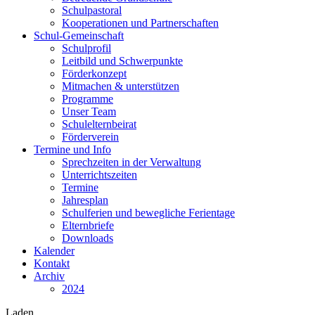
Schulpastoral
Kooperationen und Partnerschaften
Schul-Gemeinschaft
Schulprofil
Leitbild und Schwerpunkte
Förderkonzept
Mitmachen & unterstützen
Programme
Unser Team
Schulelternbeirat
Förderverein
Termine und Info
Sprechzeiten in der Verwaltung
Unterrichtszeiten
Termine
Jahresplan
Schulferien und bewegliche Ferientage
Elternbriefe
Downloads
Kalender
Kontakt
Archiv
2024
Laden...