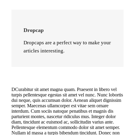
Dropcap
Dropcaps are a perfect way to make your
articles interesting.
D
Curabitur sit amet magna quam. Praesent in libero vel
turpis pellentesque egestas sit amet vel nunc. Nunc lobortis
dui neque, quis accumsan dolor. Aenean aliquet dignissim
semper. Maecenas ullamcorper est vitae sem ornare
interdum. Cum sociis natoque penatibus et magnis dis
parturient montes, nascetur ridiculus mus. Integer dolor
diam, tincidunt ac euismod ac, sollicitudin varius ante.
Pellentesque elementum commodo dolor sit amet semper.
Nullam id massa a turpis bibendum tincidunt. Donec non