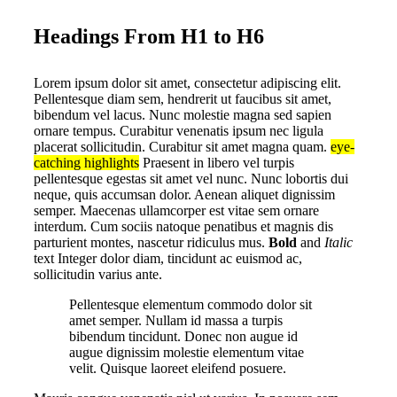
Headings From H1 to H6
L
orem ipsum dolor sit amet, consectetur adipiscing elit.
Pellentesque diam sem, hendrerit ut faucibus sit amet,
bibendum vel lacus. Nunc molestie magna sed sapien
ornare tempus. Curabitur venenatis ipsum nec ligula
placerat sollicitudin. Curabitur sit amet magna quam.
eye-
catching highlights
Praesent in libero vel turpis
pellentesque egestas sit amet vel nunc. Nunc lobortis dui
neque, quis accumsan dolor. Aenean aliquet dignissim
semper. Maecenas ullamcorper est vitae sem ornare
interdum. Cum sociis natoque penatibus et magnis dis
parturient montes, nascetur ridiculus mus.
Bold
and
Italic
text Integer dolor diam, tincidunt ac euismod ac,
sollicitudin varius ante.
Pellentesque elementum commodo dolor sit
amet semper. Nullam id massa a turpis
bibendum tincidunt. Donec non augue id
augue dignissim molestie elementum vitae
velit. Quisque laoreet eleifend posuere.