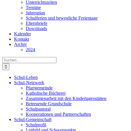
Unterrichtszeiten
Termine
Jahresplan
Schulferien und bewegliche Ferientage
Elternbriefe
Downloads
Kalender
Kontakt
Archiv
2024
Suche
nach:
Schul-Leben
Schul-Netzwerk
Pfarrgemeinde
Katholische Bücherei
Zusammenarbeit mit den Kindertagesstätten
Betreuende Grundschule
Schulpastoral
Kooperationen und Partnerschaften
Schul-Gemeinschaft
Schulprofil
Leitbild und Schwerpunkte