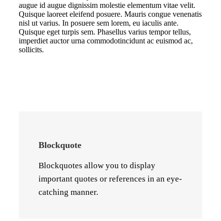
augue id augue dignissim molestie elementum vitae velit.
Quisque laoreet eleifend posuere. Mauris congue venenatis
nisl ut varius. In posuere sem lorem, eu iaculis ante.
Quisque eget turpis sem. Phasellus varius tempor tellus,
imperdiet auctor urna commodotincidunt ac euismod ac,
sollicits.
Blockquote
Blockquotes allow you to display
important quotes or references in an eye-
catching manner.