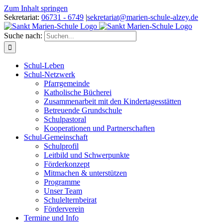
Zum Inhalt springen
Sekretariat:
06731 - 6749
|
sekretariat@marien-schule-alzey.de
Suche nach:
Schul-Leben
Schul-Netzwerk
Pfarrgemeinde
Katholische Bücherei
Zusammenarbeit mit den Kindertagesstätten
Betreuende Grundschule
Schulpastoral
Kooperationen und Partnerschaften
Schul-Gemeinschaft
Schulprofil
Leitbild und Schwerpunkte
Förderkonzept
Mitmachen & unterstützen
Programme
Unser Team
Schulelternbeirat
Förderverein
Termine und Info