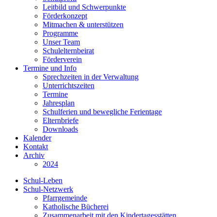
Leitbild und Schwerpunkte
Förderkonzept
Mitmachen & unterstützen
Programme
Unser Team
Schulelternbeirat
Förderverein
Termine und Info
Sprechzeiten in der Verwaltung
Unterrichtszeiten
Termine
Jahresplan
Schulferien und bewegliche Ferientage
Elternbriefe
Downloads
Kalender
Kontakt
Archiv
2024
Schul-Leben
Schul-Netzwerk
Pfarrgemeinde
Katholische Bücherei
Zusammenarbeit mit den Kindertagesstätten