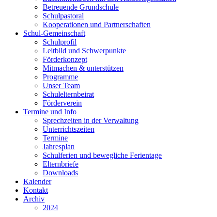
Betreuende Grundschule
Schulpastoral
Kooperationen und Partnerschaften
Schul-Gemeinschaft
Schulprofil
Leitbild und Schwerpunkte
Förderkonzept
Mitmachen & unterstützen
Programme
Unser Team
Schulelternbeirat
Förderverein
Termine und Info
Sprechzeiten in der Verwaltung
Unterrichtszeiten
Termine
Jahresplan
Schulferien und bewegliche Ferientage
Elternbriefe
Downloads
Kalender
Kontakt
Archiv
2024