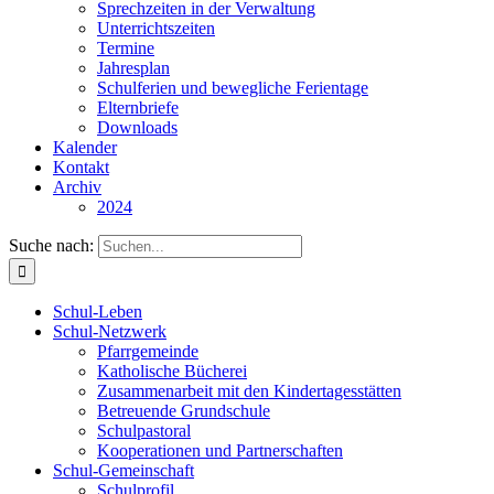
Sprechzeiten in der Verwaltung
Unterrichtszeiten
Termine
Jahresplan
Schulferien und bewegliche Ferientage
Elternbriefe
Downloads
Kalender
Kontakt
Archiv
2024
Suche nach:
Schul-Leben
Schul-Netzwerk
Pfarrgemeinde
Katholische Bücherei
Zusammenarbeit mit den Kindertagesstätten
Betreuende Grundschule
Schulpastoral
Kooperationen und Partnerschaften
Schul-Gemeinschaft
Schulprofil