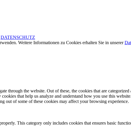
|
DATENSCHUTZ
rwenden. Weitere Informationen zu Cookies erhalten Sie in unserer
Dat
e through the website. Out of these, the cookies that are categorized a
rty cookies that help us analyze and understand how you use this websit
ting out of some of these cookies may affect your browsing experience.
properly. This category only includes cookies that ensures basic functio