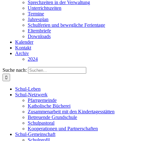
Sprechzeiten in der Verwaltung
Unterrichtszeiten
Termine
Jahresplan
Schulferien und bewegliche Ferientage
Elternbriefe
Downloads
Kalender
Kontakt
Archiv
2024
Suche nach:
Schul-Leben
Schul-Netzwerk
Pfarrgemeinde
Katholische Bücherei
Zusammenarbeit mit den Kindertagesstätten
Betreuende Grundschule
Schulpastoral
Kooperationen und Partnerschaften
Schul-Gemeinschaft
Schulprofil