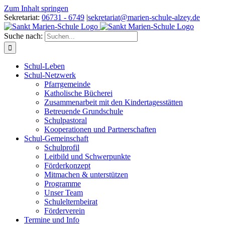
Zum Inhalt springen
Sekretariat:
06731 - 6749
|
sekretariat@marien-schule-alzey.de
Suche nach:
Schul-Leben
Schul-Netzwerk
Pfarrgemeinde
Katholische Bücherei
Zusammenarbeit mit den Kindertagesstätten
Betreuende Grundschule
Schulpastoral
Kooperationen und Partnerschaften
Schul-Gemeinschaft
Schulprofil
Leitbild und Schwerpunkte
Förderkonzept
Mitmachen & unterstützen
Programme
Unser Team
Schulelternbeirat
Förderverein
Termine und Info