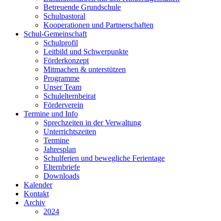
Betreuende Grundschule
Schulpastoral
Kooperationen und Partnerschaften
Schul-Gemeinschaft
Schulprofil
Leitbild und Schwerpunkte
Förderkonzept
Mitmachen & unterstützen
Programme
Unser Team
Schulelternbeirat
Förderverein
Termine und Info
Sprechzeiten in der Verwaltung
Unterrichtszeiten
Termine
Jahresplan
Schulferien und bewegliche Ferientage
Elternbriefe
Downloads
Kalender
Kontakt
Archiv
2024