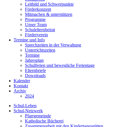
Leitbild und Schwerpunkte
Förderkonzept
Mitmachen & unterstützen
Programme
Unser Team
Schulelternbeirat
Förderverein
Termine und Info
Sprechzeiten in der Verwaltung
Unterrichtszeiten
Termine
Jahresplan
Schulferien und bewegliche Ferientage
Elternbriefe
Downloads
Kalender
Kontakt
Archiv
2024
Schul-Leben
Schul-Netzwerk
Pfarrgemeinde
Katholische Bücherei
Zusammenarbeit mit den Kindertagesstätten