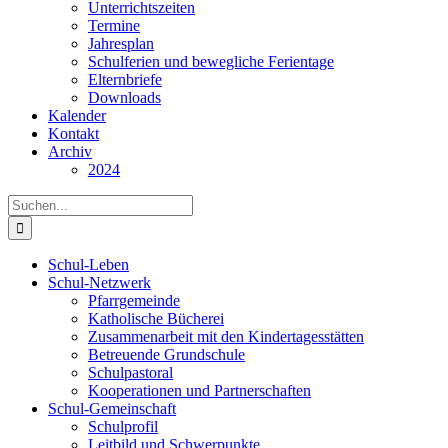
Unterrichtszeiten
Termine
Jahresplan
Schulferien und bewegliche Ferientage
Elternbriefe
Downloads
Kalender
Kontakt
Archiv
2024
Suche
nach:
Schul-Leben
Schul-Netzwerk
Pfarrgemeinde
Katholische Bücherei
Zusammenarbeit mit den Kindertagesstätten
Betreuende Grundschule
Schulpastoral
Kooperationen und Partnerschaften
Schul-Gemeinschaft
Schulprofil
Leitbild und Schwerpunkte