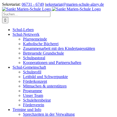
Zum
Sekretariat:
06731 - 6749
|
sekretariat@marien-schule-alzey.de
Inhalt
springen
Suche
nach:
Schul-Leben
Schul-Netzwerk
Pfarrgemeinde
Katholische Bücherei
Zusammenarbeit mit den Kindertagesstätten
Betreuende Grundschule
Schulpastoral
Kooperationen und Partnerschaften
Schul-Gemeinschaft
Schulprofil
Leitbild und Schwerpunkte
Förderkonzept
Mitmachen & unterstützen
Programme
Unser Team
Schulelternbeirat
Förderverein
Termine und Info
Sprechzeiten in der Verwaltung