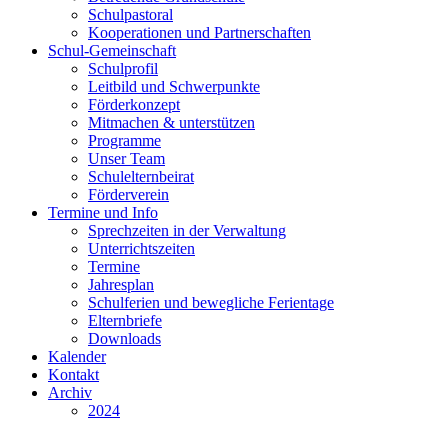
Schulpastoral
Kooperationen und Partnerschaften
Schul-Gemeinschaft
Schulprofil
Leitbild und Schwerpunkte
Förderkonzept
Mitmachen & unterstützen
Programme
Unser Team
Schulelternbeirat
Förderverein
Termine und Info
Sprechzeiten in der Verwaltung
Unterrichtszeiten
Termine
Jahresplan
Schulferien und bewegliche Ferientage
Elternbriefe
Downloads
Kalender
Kontakt
Archiv
2024