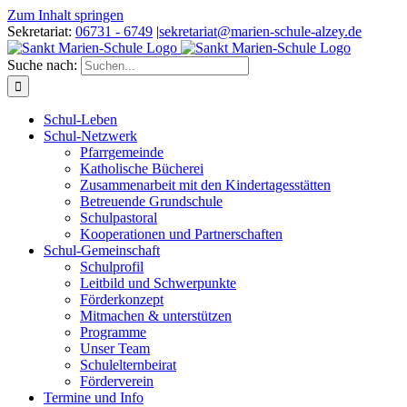
Zum Inhalt springen
Sekretariat:
06731 - 6749
|
sekretariat@marien-schule-alzey.de
Suche nach:
Schul-Leben
Schul-Netzwerk
Pfarrgemeinde
Katholische Bücherei
Zusammenarbeit mit den Kindertagesstätten
Betreuende Grundschule
Schulpastoral
Kooperationen und Partnerschaften
Schul-Gemeinschaft
Schulprofil
Leitbild und Schwerpunkte
Förderkonzept
Mitmachen & unterstützen
Programme
Unser Team
Schulelternbeirat
Förderverein
Termine und Info