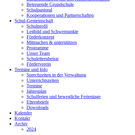
Betreuende Grundschule
Schulpastoral
Kooperationen und Partnerschaften
Schul-Gemeinschaft
Schulprofil
Leitbild und Schwerpunkte
Förderkonzept
Mitmachen & unterstützen
Programme
Unser Team
Schulelternbeirat
Förderverein
Termine und Info
Sprechzeiten in der Verwaltung
Unterrichtszeiten
Termine
Jahresplan
Schulferien und bewegliche Ferientage
Elternbriefe
Downloads
Kalender
Kontakt
Archiv
2024