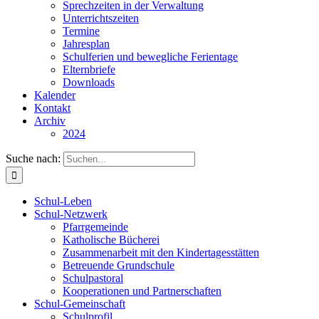
Sprechzeiten in der Verwaltung
Unterrichtszeiten
Termine
Jahresplan
Schulferien und bewegliche Ferientage
Elternbriefe
Downloads
Kalender
Kontakt
Archiv
2024
Suche nach:
Schul-Leben
Schul-Netzwerk
Pfarrgemeinde
Katholische Bücherei
Zusammenarbeit mit den Kindertagesstätten
Betreuende Grundschule
Schulpastoral
Kooperationen und Partnerschaften
Schul-Gemeinschaft
Schulprofil