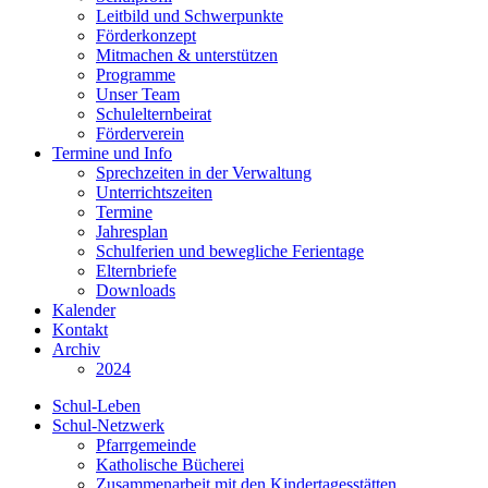
Leitbild und Schwerpunkte
Förderkonzept
Mitmachen & unterstützen
Programme
Unser Team
Schulelternbeirat
Förderverein
Termine und Info
Sprechzeiten in der Verwaltung
Unterrichtszeiten
Termine
Jahresplan
Schulferien und bewegliche Ferientage
Elternbriefe
Downloads
Kalender
Kontakt
Archiv
2024
Schul-Leben
Schul-Netzwerk
Pfarrgemeinde
Katholische Bücherei
Zusammenarbeit mit den Kindertagesstätten