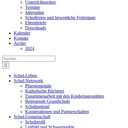
Unterrichtszeiten
Termine
Jahresplan
Schulferien und bewegliche Ferientage
Elternbriefe
Downloads
Kalender
Kontakt
Archiv
2024
Suche
nach:
Schul-Leben
Schul-Netzwerk
Pfarrgemeinde
Katholische Bücherei
Zusammenarbeit mit den Kindertagesstätten
Betreuende Grundschule
Schulpastoral
Kooperationen und Partnerschaften
Schul-Gemeinschaft
Schulprofil
Leitbild und Schwerpunkte