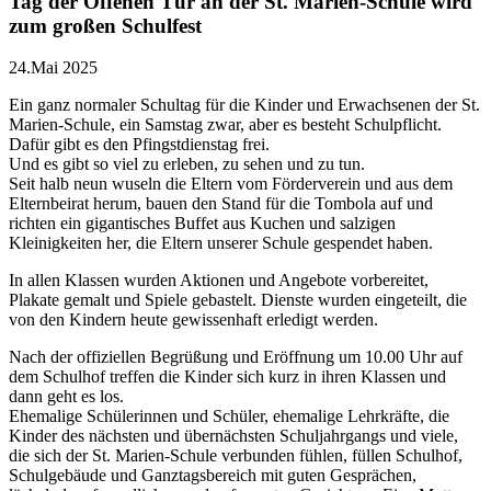
Tag der Offenen Tür an der St. Marien-Schule wird
zum großen Schulfest
24.Mai 2025
Ein ganz normaler Schultag für die Kinder und Erwachsenen der St.
Marien-Schule, ein Samstag zwar, aber es besteht Schulpflicht.
Dafür gibt es den Pfingstdienstag frei.
Und es gibt so viel zu erleben, zu sehen und zu tun.
Seit halb neun wuseln die Eltern vom Förderverein und aus dem
Elternbeirat herum, bauen den Stand für die Tombola auf und
richten ein gigantisches Buffet aus Kuchen und salzigen
Kleinigkeiten her, die Eltern unserer Schule gespendet haben.
In allen Klassen wurden Aktionen und Angebote vorbereitet,
Plakate gemalt und Spiele gebastelt. Dienste wurden eingeteilt, die
von den Kindern heute gewissenhaft erledigt werden.
Nach der offiziellen Begrüßung und Eröffnung um 10.00 Uhr auf
dem Schulhof treffen die Kinder sich kurz in ihren Klassen und
dann geht es los.
Ehemalige Schülerinnen und Schüler, ehemalige Lehrkräfte, die
Kinder des nächsten und übernächsten Schuljahrgangs und viele,
die sich der St. Marien-Schule verbunden fühlen, füllen Schulhof,
Schulgebäude und Ganztagsbereich mit guten Gesprächen,