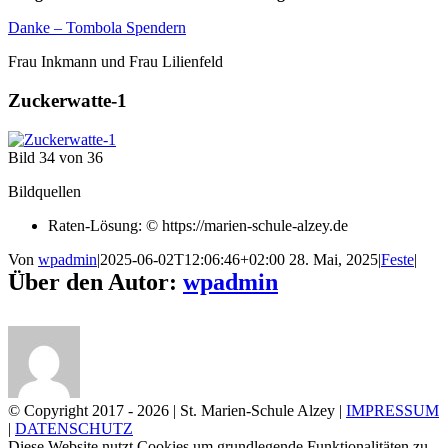
Danke – Tombola Spendern
Frau Inkmann und Frau Lilienfeld
Zuckerwatte-1
Bild 34 von 36
Bildquellen
Raten-Lösung: © https://marien-schule-alzey.de
Von
wpadmin
|
2025-06-02T12:06:46+02:00
28. Mai, 2025
|
Feste
|
Über den Autor:
wpadmin
© Copyright 2017 -
2026 | St. Marien-Schule Alzey |
IMPRESSUM
|
DATENSCHUTZ
Diese Website nutzt Cookies um grundlegende Funktionalitäten zu