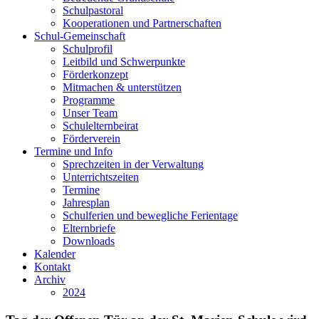
Schulpastoral
Kooperationen und Partnerschaften
Schul-Gemeinschaft
Schulprofil
Leitbild und Schwerpunkte
Förderkonzept
Mitmachen & unterstützen
Programme
Unser Team
Schulelternbeirat
Förderverein
Termine und Info
Sprechzeiten in der Verwaltung
Unterrichtszeiten
Termine
Jahresplan
Schulferien und bewegliche Ferientage
Elternbriefe
Downloads
Kalender
Kontakt
Archiv
2024