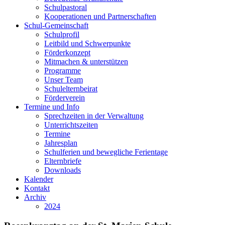
Schulpastoral
Kooperationen und Partnerschaften
Schul-Gemeinschaft
Schulprofil
Leitbild und Schwerpunkte
Förderkonzept
Mitmachen & unterstützen
Programme
Unser Team
Schulelternbeirat
Förderverein
Termine und Info
Sprechzeiten in der Verwaltung
Unterrichtszeiten
Termine
Jahresplan
Schulferien und bewegliche Ferientage
Elternbriefe
Downloads
Kalender
Kontakt
Archiv
2024