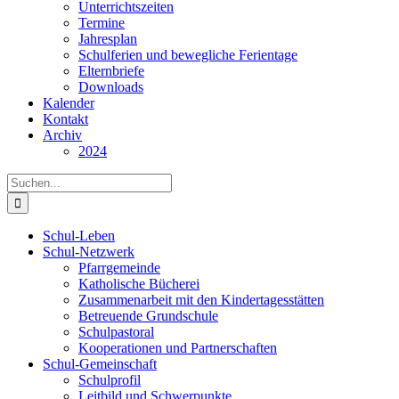
Unterrichtszeiten
Termine
Jahresplan
Schulferien und bewegliche Ferientage
Elternbriefe
Downloads
Kalender
Kontakt
Archiv
2024
Suche
nach:
Schul-Leben
Schul-Netzwerk
Pfarrgemeinde
Katholische Bücherei
Zusammenarbeit mit den Kindertagesstätten
Betreuende Grundschule
Schulpastoral
Kooperationen und Partnerschaften
Schul-Gemeinschaft
Schulprofil
Leitbild und Schwerpunkte