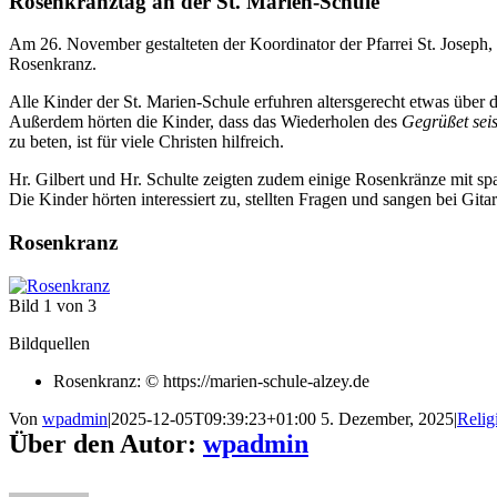
Rosenkranztag an der St. Marien-Schule
Am 26. November gestalteten der Koordinator der Pfarrei St. Joseph, 
Rosenkranz.
Alle Kinder der St. Marien-Schule erfuhren altersgerecht etwas über d
Außerdem hörten die Kinder, dass das Wiederholen des
Gegrüßet seis
zu beten, ist für viele Christen hilfreich.
Hr. Gilbert und Hr. Schulte zeigten zudem einige Rosenkränze mit 
Die Kinder hörten interessiert zu, stellten Fragen und sangen bei Gita
Rosenkranz
Bild 1 von 3
Bildquellen
Rosenkranz: © https://marien-schule-alzey.de
Von
wpadmin
|
2025-12-05T09:39:23+01:00
5. Dezember, 2025
|
Relig
Über den Autor:
wpadmin