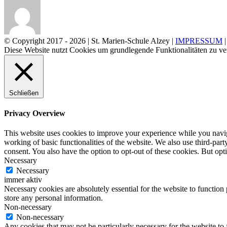
© Copyright 2017 -
2026 | St. Marien-Schule Alzey |
IMPRESSUM
Diese Website nutzt Cookies um grundlegende Funktionalitäten zu ve
Schließen
Privacy Overview
This website uses cookies to improve your experience while you navigat
working of basic functionalities of the website. We also use third-pa
consent. You also have the option to opt-out of these cookies. But op
Necessary
Necessary
immer aktiv
Necessary cookies are absolutely essential for the website to function 
store any personal information.
Non-necessary
Non-necessary
Any cookies that may not be particularly necessary for the website to 