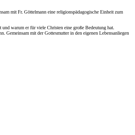
einsam mit Fr. Göttelmann eine religionspädagogische Einheit zum
tet und warum er für viele Christen eine große Bedeutung hat.
nn. Gemeinsam mit der Gottesmutter in den eigenen Lebensanliegen