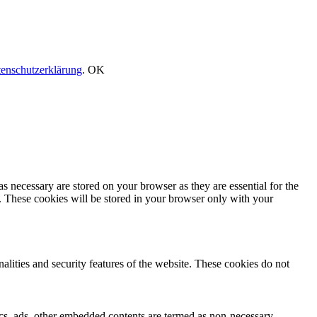
enschutzerklärung
.
OK
s necessary are stored on your browser as they are essential for the
e. These cookies will be stored in your browser only with your
nalities and security features of the website. These cookies do not
ytics, ads, other embedded contents are termed as non-necessary