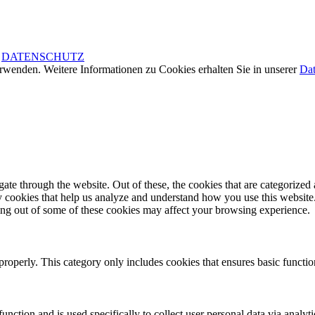
|
DATENSCHUTZ
rwenden. Weitere Informationen zu Cookies erhalten Sie in unserer
Dat
e through the website. Out of these, the cookies that are categorized a
rty cookies that help us analyze and understand how you use this websit
ting out of some of these cookies may affect your browsing experience.
properly. This category only includes cookies that ensures basic functio
function and is used specifically to collect user personal data via anal