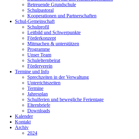
Betreuende Grundschule
Schulpastoral
Kooperationen und Partnerschaften
Schul-Gemeinschaft
Schulprofil
Leitbild und Schwerpunkte
Förderkonzept
Mitmachen & unterstützen
Programme
Unser Team
Schulelternbeirat
Förderverein
Termine und Info
Sprechzeiten in der Verwaltung
Unterrichtszeiten
Termine
Jahresplan
Schulferien und bewegliche Ferientage
Elternbriefe
Downloads
Kalender
Kontakt
Archiv
2024