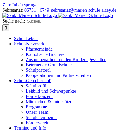
Zum Inhalt springen
Sekretariat:
06731 - 6749
|
sekretariat@marien-schule-alzey.de
Suche nach:
Schul-Leben
Schul-Netzwerk
Pfarrgemeinde
Katholische Bücherei
Zusammenarbeit mit den Kindertagesstätten
Betreuende Grundschule
Schulpastoral
Kooperationen und Partnerschaften
Schul-Gemeinschaft
Schulprofil
Leitbild und Schwerpunkte
Förderkonzept
Mitmachen & unterstützen
Programme
Unser Team
Schulelternbeirat
Förderverein
Termine und Info