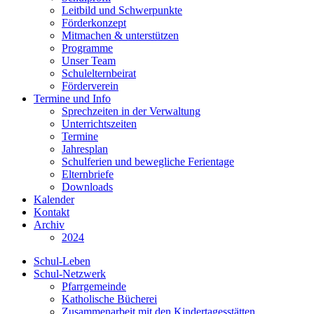
Leitbild und Schwerpunkte
Förderkonzept
Mitmachen & unterstützen
Programme
Unser Team
Schulelternbeirat
Förderverein
Termine und Info
Sprechzeiten in der Verwaltung
Unterrichtszeiten
Termine
Jahresplan
Schulferien und bewegliche Ferientage
Elternbriefe
Downloads
Kalender
Kontakt
Archiv
2024
Schul-Leben
Schul-Netzwerk
Pfarrgemeinde
Katholische Bücherei
Zusammenarbeit mit den Kindertagesstätten