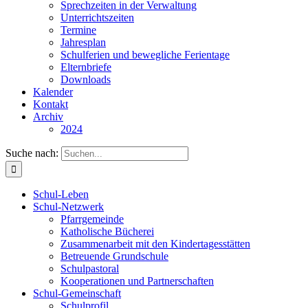
Sprechzeiten in der Verwaltung
Unterrichtszeiten
Termine
Jahresplan
Schulferien und bewegliche Ferientage
Elternbriefe
Downloads
Kalender
Kontakt
Archiv
2024
Suche nach:
Schul-Leben
Schul-Netzwerk
Pfarrgemeinde
Katholische Bücherei
Zusammenarbeit mit den Kindertagesstätten
Betreuende Grundschule
Schulpastoral
Kooperationen und Partnerschaften
Schul-Gemeinschaft
Schulprofil