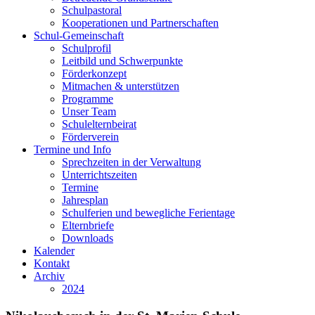
Schulpastoral
Kooperationen und Partnerschaften
Schul-Gemeinschaft
Schulprofil
Leitbild und Schwerpunkte
Förderkonzept
Mitmachen & unterstützen
Programme
Unser Team
Schulelternbeirat
Förderverein
Termine und Info
Sprechzeiten in der Verwaltung
Unterrichtszeiten
Termine
Jahresplan
Schulferien und bewegliche Ferientage
Elternbriefe
Downloads
Kalender
Kontakt
Archiv
2024