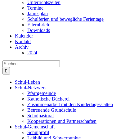
Unterrichtszeiten
Termine
Jahresplan
Schulferien und bewegliche Ferientage
Elternbriefe
Downloads
Kalender
Kontakt
Archiv
2024
Suche
nach:
Schul-Leben
Schul-Netzwerk
Pfarrgemeinde
Katholische Bücherei
Zusammenarbeit mit den Kindertagesstätten
Betreuende Grundschule
Schulpastoral
Kooperationen und Partnerschaften
Schul-Gemeinschaft
Schulprofil
Leitbild und Schwerpunkte