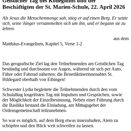
Geistlicher Tag des Kollegiums und der
Beschäftigten der St. Marien-Schule, 22. April 2026
Als Jesus die Menschenmenge sah, stieg er auf einen Berg. Er setzte
sich, seine Jünger versammelten sich um ihn, und er begann sie zu
lehren.
aus dem
Matthäus-Evangelium, Kapitel 5, Verse 1-2
Das geografische Ziel lag den Teilnehmenden am Geistlichen Tag
beständig und durchsonnt vor Augen, während sie sich per Auto,
Fähre oder Fahrrad näherten: die Benediktinerinnenabtei St.
Hildegard oberhalb von Eibingen!
Schwester Lydia begleitete die Teilnehmenden durch den vom
Schulalltag losgelösten Tag mit Impulsen und Gesprächen, sowie
der Möglichkeit der Einzelbesinnung. Neben einer Führung durch
die Basilika bestand die Einladung, am Mittagsgebet der
Ordensgemeinschaft teilzunehmen.
So war es möglich, auf dem Berg etwas innezuhalten, Atem zu
schöpfen und den Blick weit schweifen zu lassen.