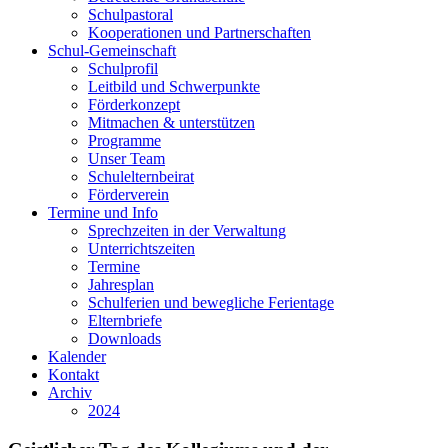
Schulpastoral
Kooperationen und Partnerschaften
Schul-Gemeinschaft
Schulprofil
Leitbild und Schwerpunkte
Förderkonzept
Mitmachen & unterstützen
Programme
Unser Team
Schulelternbeirat
Förderverein
Termine und Info
Sprechzeiten in der Verwaltung
Unterrichtszeiten
Termine
Jahresplan
Schulferien und bewegliche Ferientage
Elternbriefe
Downloads
Kalender
Kontakt
Archiv
2024