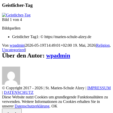
Geistlicher-Tag
Bild 1 von 4
Bildquellen
Geistlicher Tag1: © https://marien-schule-alzey.de
Von
wpadmin
|
2026-05-19T14:49:01+02:00
19. Mai, 2026
|
Religion
,
Uncategorized
|
Über den Autor:
wpadmin
© Copyright 2017 -
2026 | St. Marien-Schule Alzey |
IMPRESSUM
|
DATENSCHUTZ
Diese Website nutzt Cookies um grundlegende Funktionalitäten zu
verwenden. Weitere Informationen zu Cookies erhalten Sie in
unserer
Datenschutzerklärung
.
OK