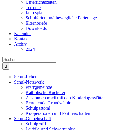
Unterrichtszeiten
Termine
Jahresplan
Schulferien und bewegliche Ferientage
Elternbriefe
Downloads
Kalender
Kontakt
Archiv
2024
Suche
nach:
Schul-Leben
Schul-Netzwerk
Pfarrgemeinde
Katholische Bücherei
Zusammenarbeit mit den Kindertagesstätten
Betreuende Grundschule
Schulpastoral
Kooperationen und Partnerschaften
Schul-Gemeinschaft
Schulprofil
Leitbild und Schwerpunkte