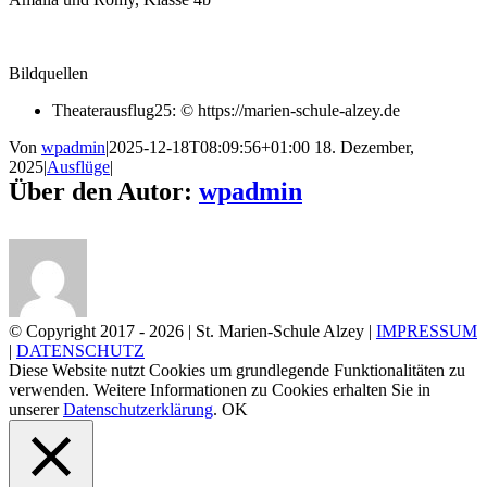
Bildquellen
Theaterausflug25: © https://marien-schule-alzey.de
Von
wpadmin
|
2025-12-18T08:09:56+01:00
18. Dezember,
2025
|
Ausflüge
|
Über den Autor:
wpadmin
© Copyright 2017 -
2026 | St. Marien-Schule Alzey |
IMPRESSUM
|
DATENSCHUTZ
Diese Website nutzt Cookies um grundlegende Funktionalitäten zu
verwenden. Weitere Informationen zu Cookies erhalten Sie in
unserer
Datenschutzerklärung
.
OK