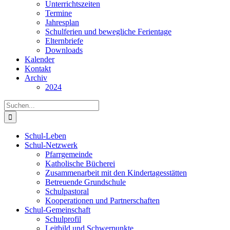
Unterrichtszeiten
Termine
Jahresplan
Schulferien und bewegliche Ferientage
Elternbriefe
Downloads
Kalender
Kontakt
Archiv
2024
Suche
nach:
Schul-Leben
Schul-Netzwerk
Pfarrgemeinde
Katholische Bücherei
Zusammenarbeit mit den Kindertagesstätten
Betreuende Grundschule
Schulpastoral
Kooperationen und Partnerschaften
Schul-Gemeinschaft
Schulprofil
Leitbild und Schwerpunkte