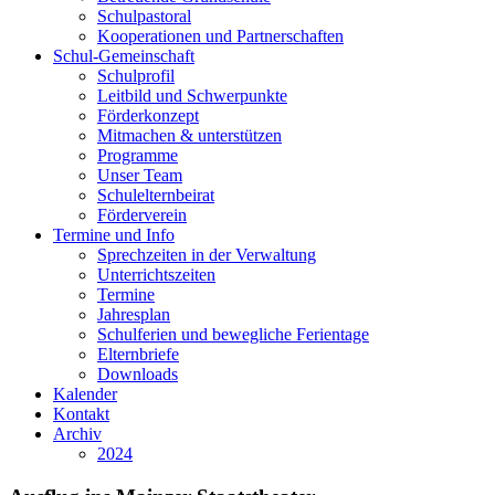
Schulpastoral
Kooperationen und Partnerschaften
Schul-Gemeinschaft
Schulprofil
Leitbild und Schwerpunkte
Förderkonzept
Mitmachen & unterstützen
Programme
Unser Team
Schulelternbeirat
Förderverein
Termine und Info
Sprechzeiten in der Verwaltung
Unterrichtszeiten
Termine
Jahresplan
Schulferien und bewegliche Ferientage
Elternbriefe
Downloads
Kalender
Kontakt
Archiv
2024