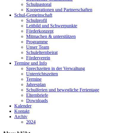
Schulpastoral
Kooperationen und Partnerschaften
Schul-Gemeinschaft
Schulprofil
Leitbild und Schwerpunkte
Förderkonzept
Mitmachen & unterstützen
Programme
Unser Team
Schulelternbeirat
Förderverein
Termine und Info
Sprechzeiten in der Verwaltung
Unterrichtszeiten
Termine
Jahresplan
Schulferien und bewegliche Ferientage
Elternbriefe
Downloads
Kalender
Kontakt
Archiv
2024