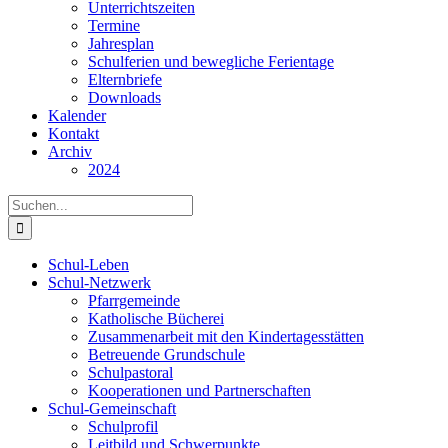
Unterrichtszeiten
Termine
Jahresplan
Schulferien und bewegliche Ferientage
Elternbriefe
Downloads
Kalender
Kontakt
Archiv
2024
Suche
nach:
Schul-Leben
Schul-Netzwerk
Pfarrgemeinde
Katholische Bücherei
Zusammenarbeit mit den Kindertagesstätten
Betreuende Grundschule
Schulpastoral
Kooperationen und Partnerschaften
Schul-Gemeinschaft
Schulprofil
Leitbild und Schwerpunkte