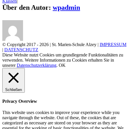
Klassen
|
Über den Autor:
wpadmin
© Copyright 2017 -
2026 | St. Marien-Schule Alzey |
IMPRESSUM
|
DATENSCHUTZ
Diese Website nutzt Cookies um grundlegende Funktionalitäten zu
verwenden. Weitere Informationen zu Cookies erhalten Sie in
unserer
Datenschutzerklärung
.
OK
Schließen
Privacy Overview
This website uses cookies to improve your experience while you
navigate through the website. Out of these, the cookies that are
categorized as necessary are stored on your browser as they are
essential for the working of basic functionalities of the website. We