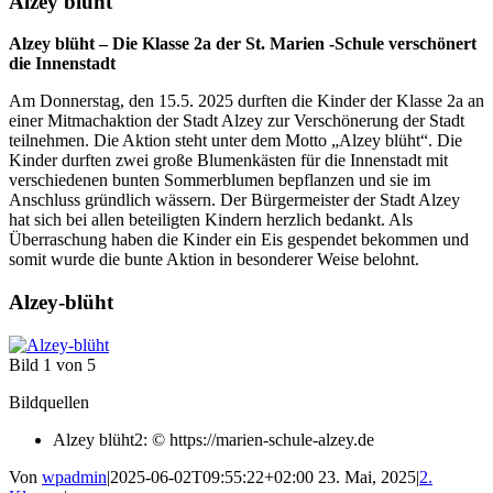
Alzey blüht
Alzey blüht – Die Klasse 2a der St. Marien -Schule verschönert
die Innenstadt
Am Donnerstag, den 15.5. 2025 durften die Kinder der Klasse 2a an
einer Mitmachaktion der Stadt Alzey zur Verschönerung der Stadt
teilnehmen. Die Aktion steht unter dem Motto „Alzey blüht“. Die
Kinder durften zwei große Blumenkästen für die Innenstadt mit
verschiedenen bunten Sommerblumen bepflanzen und sie im
Anschluss gründlich wässern. Der Bürgermeister der Stadt Alzey
hat sich bei allen beteiligten Kindern herzlich bedankt. Als
Überraschung haben die Kinder ein Eis gespendet bekommen und
somit wurde die bunte Aktion in besonderer Weise belohnt.
Alzey-blüht
Bild 1 von 5
Bildquellen
Alzey blüht2: © https://marien-schule-alzey.de
Von
wpadmin
|
2025-06-02T09:55:22+02:00
23. Mai, 2025
|
2.