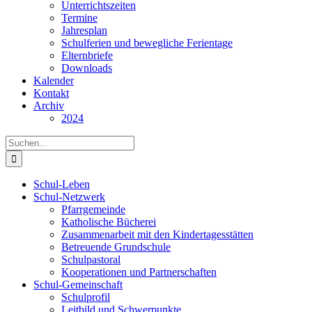
Unterrichtszeiten
Termine
Jahresplan
Schulferien und bewegliche Ferientage
Elternbriefe
Downloads
Kalender
Kontakt
Archiv
2024
Suche
nach:
Schul-Leben
Schul-Netzwerk
Pfarrgemeinde
Katholische Bücherei
Zusammenarbeit mit den Kindertagesstätten
Betreuende Grundschule
Schulpastoral
Kooperationen und Partnerschaften
Schul-Gemeinschaft
Schulprofil
Leitbild und Schwerpunkte