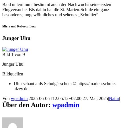
Bald unternimmt bestimmt auch der Nachwuchs seine ersten
Flugversuche. Bis dahin hat die St. Marien-Schule ein ganz
besonderes, ungewöhnliches und seltenes „Schultier“.
Mirja und Rebecca Lotz
Junger Uhu
Bild 1 von 9
Junger Uhu
Bildquellen
Uhu schaut aufs Schulgässchen: © https://marien-schule-
alzey.de
Von
wpadmin
|
2025-06-05T12:05:12+02:00
27. Mai, 2025
|
Natur
|
Über den Autor:
wpadmin