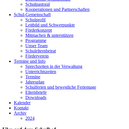
Schulpastoral
Kooperationen und Partnerschaften
Schul-Gemeinschaft
Schulprofil
Leitbild und Schwerpunkte
Förderkonzept
Mitmachen & unterstützen
Programme
Unser Team
Schulelternbeirat
Förderverein
Termine und Info
Sprechzeiten in der Verwaltung
Unterrichtszeiten
Termine
Jahresplan
Schulferien und bewegliche Ferientage
Elternbriefe
Downloads
Kalender
Kontakt
Archiv
2024